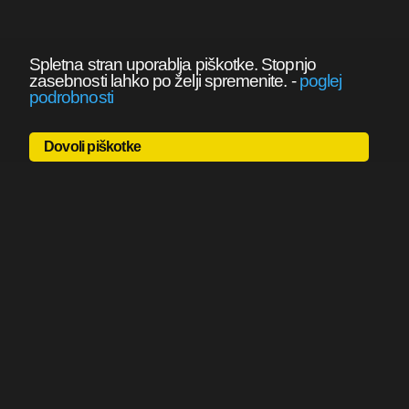
Spletna stran uporablja piškotke. Stopnjo
zasebnosti lahko po želji spremenite.
-
poglej
podrobnosti
Dovoli piškotke