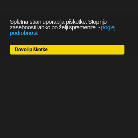
Spletna stran uporablja piškotke. Stopnjo
zasebnosti lahko po želji spremenite.
-
poglej
podrobnosti
Dovoli piškotke