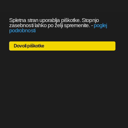
Spletna stran uporablja piškotke. Stopnjo
zasebnosti lahko po želji spremenite.
-
poglej
podrobnosti
Dovoli piškotke