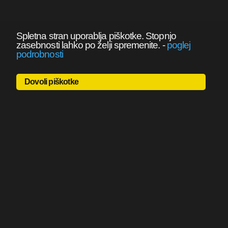
Spletna stran uporablja piškotke. Stopnjo
zasebnosti lahko po želji spremenite.
-
poglej
podrobnosti
Dovoli piškotke