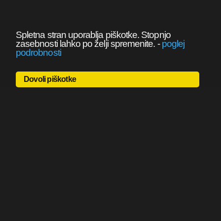
Spletna stran uporablja piškotke. Stopnjo
zasebnosti lahko po želji spremenite.
-
poglej
podrobnosti
Dovoli piškotke