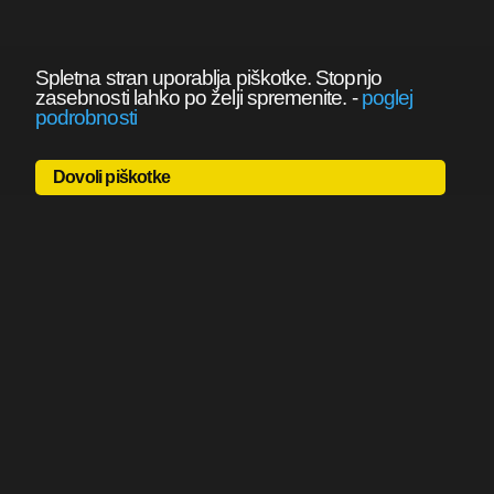
Spletna stran uporablja piškotke. Stopnjo
zasebnosti lahko po želji spremenite.
-
poglej
podrobnosti
Dovoli piškotke