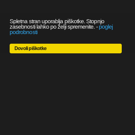
Spletna stran uporablja piškotke. Stopnjo
zasebnosti lahko po želji spremenite.
-
poglej
podrobnosti
Dovoli piškotke