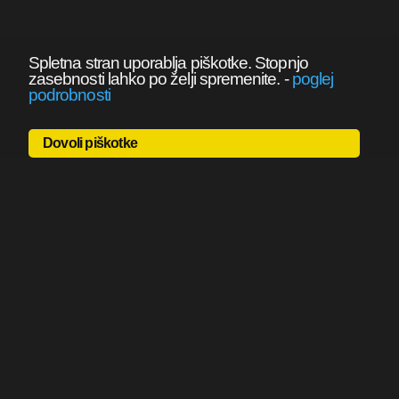
Spletna stran uporablja piškotke. Stopnjo
zasebnosti lahko po želji spremenite.
-
poglej
podrobnosti
Dovoli piškotke